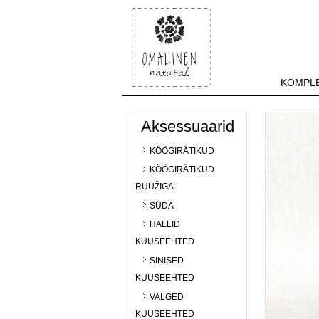
KOMPLE
Aksessuaarid
KÖÖGIRÄTIKUD
KÖÖGIRÄTIKUD
RÜÜŽIGA
SÜDA
HALLID
KUUSEEHTED
SINISED
KUUSEEHTED
VALGED
KUUSEEHTED