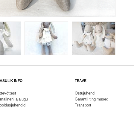
ASULIK INFO
TEAVE
ttevõttest
Ostujuhend
malineni ajalugu
Garantii tingimused
ooldusjuhendid
Transport