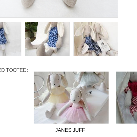
D TOOTED:
JÄNES JUFF