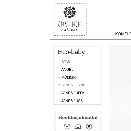
KOMPLE
Eco-baby
STAR
ANGEL
MÕMMIK
JÄNES JENNI
JÄNES JUFFA
JÄNES JUSS