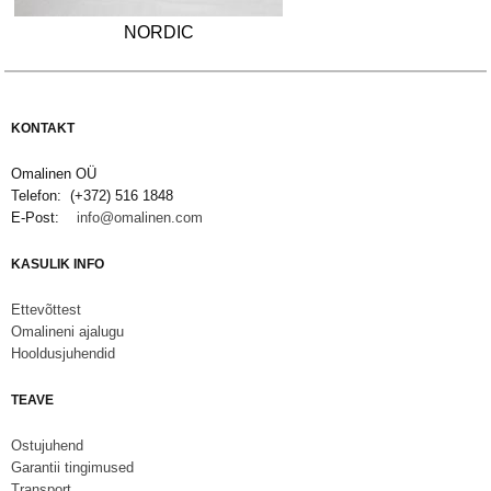
NORDIC
KONTAKT
Omalinen OÜ
Telefon: (+372) 516 1848
E-Post:
info@omalinen.com
KASULIK INFO
Ettevõttest
Omalineni ajalugu
Hooldusjuhendid
TEAVE
Ostujuhend
Garantii tingimused
Transport