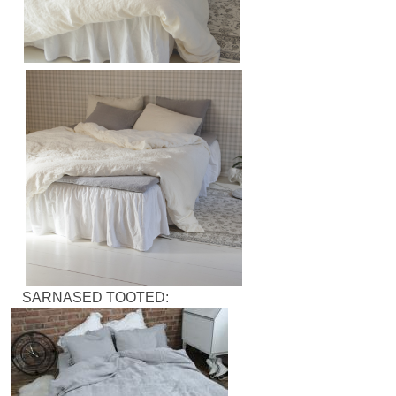
SARNASED TOOTED: