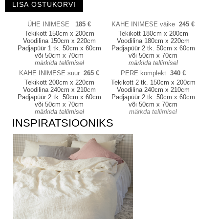
ÜHE INIMESE
185 €
KAHE INIMESE väike
245 €
Tekikott 150cm x 200cm
Tekikott 180cm x 200cm
Voodilina 150cm x 220cm
Voodilina 180cm x 220cm
Padjapüür 1 tk. 50cm x 60cm
Padjapüür 2 tk. 50cm x 60cm
või 50cm x 70cm
või 50cm x 70cm
märkida tellimisel
märkida tellimisel
KAHE INIMESE suur
265 €
PERE komplekt
340 €
Tekikott 200cm x 220cm
Tekikott 2 tk. 150cm x 200cm
Voodilina 240cm x 210cm
Voodilina 240cm x 210cm
Padjapüür 2 tk. 50cm x 60cm
Padjapüür 2 tk. 50cm x 60cm
või 50cm x 70cm
või 50cm x 70cm
märkida tellimisel
märkda tellimisel
INSPIRATSIOONIKS