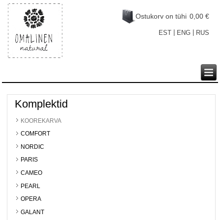
Ostukorv on tühi
0,00 €
|
|
EST
ENG
RUS
Komplektid
KOOREKARVA
COMFORT
NORDIC
PARIS
CAMEO
PEARL
OPERA
GALANT